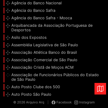
Agência do Banco Nacional
Agência do Banco Safra
Agência do Banco Safra - Mooca
Arquibancada da Associação Portuguesa de
Desportos
Asilo dos Expostos
Assembléia Legislativa de São Paulo
Associação Atlética Banco do Brasil
Associação Comercial de São Paulo
Associação Cristã de Moços ACM
Associação de Funcionários Públicos do Estado
de São Paulo
Auto Posto Clube dos 500
Auto Posto São Paulo
Balneário de Águas da Prata
© 2026 Arquivo Arq
|
Facebook
Instagram