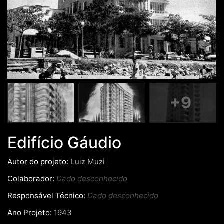
+9
Edifício Gáudio
Autor do projeto:
Luiz Muzi
Colaborador:
Dado desconhecido
Responsável Técnico:
Dado desconhecido
Ano Projeto:
1943