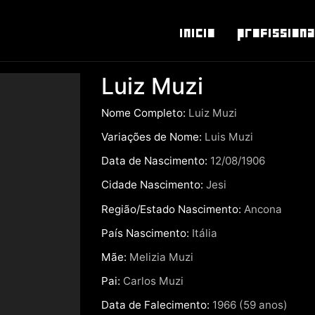
Inicio
Profissiona
Luiz Muzi
Nome Completo:
Luiz Muzi
Variações de Nome:
Luis Muzi
Data de Nascimento:
12/08/1906
Cidade Nascimento:
Jesi
Região/Estado Nascimento:
Ancona
País Nascimento:
Itália
Mãe:
Melizia Muzi
Pai:
Carlos Muzi
Data de Falecimento:
1966 (59 anos)