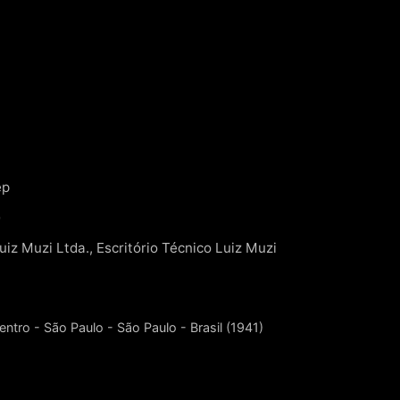
ep
o
iz Muzi Ltda., Escritório Técnico Luiz Muzi
entro - São Paulo - São Paulo - Brasil (1941)