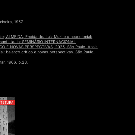
eixeira, 1957.
e; ALMEIDA, Eneida de. Luiz Muzi e o neocolonial:
ra santista. In: SEMINÁRIO INTERNACIONAL
 E NOVAS PERSPECTIVAS, 2025, São Paulo. Anais
al: balanço crítico e novas perspectivas. São Paulo:
ar. 1966. p.23.
ITETURA