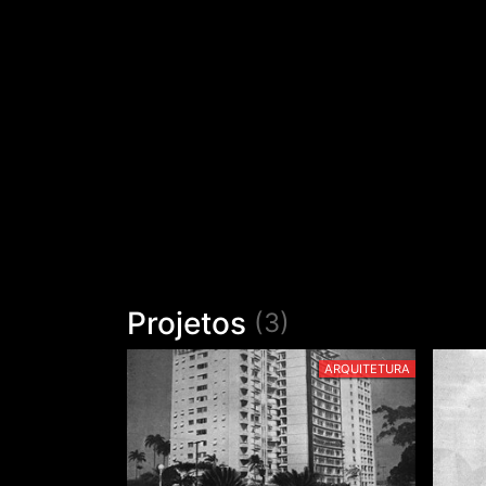
Projetos
(3)
ARQUITETURA