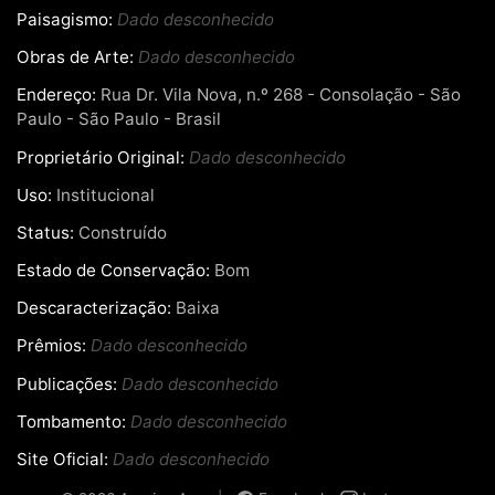
Paisagismo:
Dado desconhecido
Obras de Arte:
Dado desconhecido
Endereço:
Rua Dr. Vila Nova, n.º 268 - Consolação - São
Paulo - São Paulo - Brasil
Proprietário Original:
Dado desconhecido
Uso:
Institucional
Status:
Construído
Estado de Conservação:
Bom
Descaracterização:
Baixa
Prêmios:
Dado desconhecido
Publicações:
Dado desconhecido
Tombamento:
Dado desconhecido
Site Oficial:
Dado desconhecido