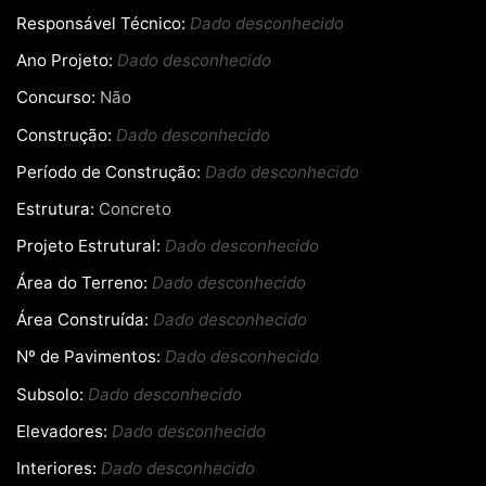
Responsável Técnico:
Dado desconhecido
Ano Projeto:
Dado desconhecido
Concurso:
Não
Construção:
Dado desconhecido
Período de Construção:
Dado desconhecido
Estrutura:
Concreto
Projeto Estrutural:
Dado desconhecido
Área do Terreno:
Dado desconhecido
Área Construída:
Dado desconhecido
Nº de Pavimentos:
Dado desconhecido
Subsolo:
Dado desconhecido
Elevadores:
Dado desconhecido
Interiores:
Dado desconhecido