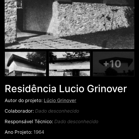
+10
Residência Lucio Grinover
Autor do projeto:
Lúcio Grinover
Colaborador:
Dado desconhecido
Responsável Técnico:
Dado desconhecido
Ano Projeto:
1964