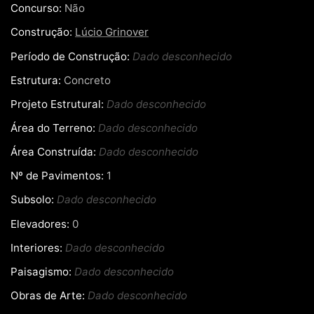
Concurso:
Não
Construção:
Lúcio Grinover
Período de Construção:
Dado desconhecido
Estrutura:
Concreto
Projeto Estrutural:
Dado desconhecido
Área do Terreno:
Dado desconhecido
Área Construída:
Dado desconhecido
Nº de Pavimentos:
1
Subsolo:
Dado desconhecido
Elevadores:
0
Interiores:
Dado desconhecido
Paisagismo:
Dado desconhecido
Obras de Arte:
Dado desconhecido