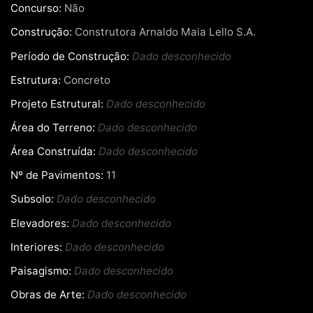
Concurso:
Não
Construção:
Construtora Arnaldo Maia Lello S.A.
Período de Construção:
Dado desconhecido
Estrutura:
Concreto
Projeto Estrutural:
Dado desconhecido
Área do Terreno:
Dado desconhecido
Área Construída:
Dado desconhecido
Nº de Pavimentos:
11
Subsolo:
Dado desconhecido
Elevadores:
Dado desconhecido
Interiores:
Dado desconhecido
Paisagismo:
Dado desconhecido
Obras de Arte:
Dado desconhecido