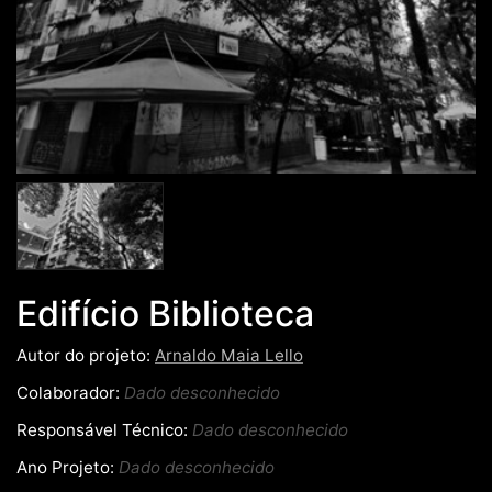
Edifício Biblioteca
Autor do projeto:
Arnaldo Maia Lello
Colaborador:
Dado desconhecido
Responsável Técnico:
Dado desconhecido
Ano Projeto:
Dado desconhecido