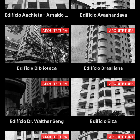
Edifício Anchieta - Arnaldo Maia Lello
Edifício Avanhandava
ARQUITETURA
ARQUITETURA
Edifício Biblioteca
Edifício Brasiliana
ARQUITETURA
ARQUITETURA
Edifício Dr. Walther Seng
Edifício Elza
ARQUITETURA
ARQUITETURA