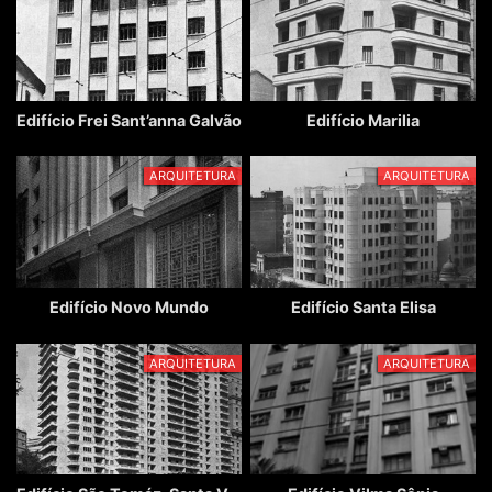
Edifício Frei Sant’anna Galvão
Edifício Marilia
ARQUITETURA
ARQUITETURA
Edifício Novo Mundo
Edifício Santa Elisa
ARQUITETURA
ARQUITETURA