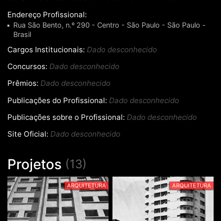
Endereço Profissional:
Rua São Bento, n.º 290 - Centro - São Paulo - São Paulo -
Brasil
Cargos Institucionais:
Dado desconhecido
Concursos:
Dado desconhecido
Prêmios:
Dado desconhecido
Publicações do Profissional:
Dado desconhecido
Publicações sobre o Profissional:
Dado desconhecido
Site Oficial:
Dado desconhecido
Projetos
(13)
ARQUITETURA
ARQUITETURA