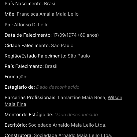
País Nascimento:
Brasil
Mãe:
Francisca Amália Maia Lello
Pai:
Affonso Di Lello
Data de Falecimento:
17/09/1974 (69 anos)
Cidade Falecimento:
São Paulo
Região/Estado Falecimento:
São Paulo
País Falecimento:
Brasil
Formação:
Estagiário de:
Dado desconhecido
Parcerias Profissionais:
Lamartine Maia Rosa,
Wilson
Maia Fina
Mentor de Estágio de:
Dado desconhecido
Escritório:
Sociedade Arnaldo Maia Lello Ltda.
Construtora:
Sociedade Arnaldo Maia Lello Ltda.