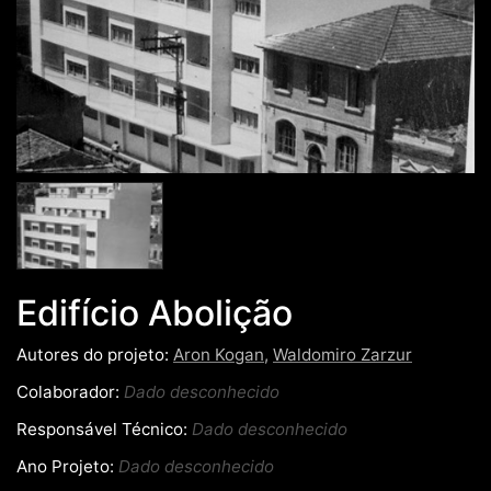
Edifício Abolição
Autores do projeto:
Aron Kogan
,
Waldomiro Zarzur
Colaborador:
Dado desconhecido
Responsável Técnico:
Dado desconhecido
Ano Projeto:
Dado desconhecido