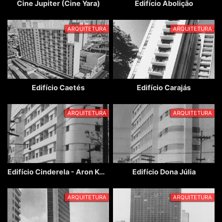
Cine Jupiter (Cine Yara)
Edifício Abolição
ARQUITETURA
ARQUITETURA
Edifício Caetés
Edifício Carajás
ARQUITETURA
ARQUITETURA
Edifício Cinderela - Aron Kogan e Waldomiro Zarzur
Edifício Dona Júlia
ARQUITETURA
ARQUITETURA