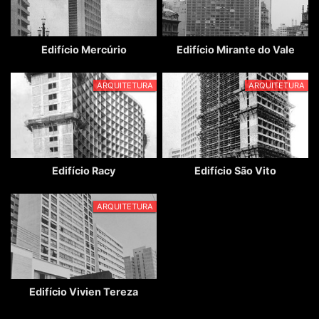
Edifício Mercúrio
Edifício Mirante do Vale
ARQUITETURA
ARQUITETURA
Edifício Racy
Edifício São Vito
ARQUITETURA
Edifício Vivien Tereza