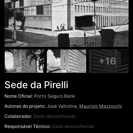
+16
Sede da Pirelli
Nome Oficial:
Porto Seguro Bank
Autores do projeto:
José Valtolina,
Maurizio Mazzocchi
Colaborador:
Dado desconhecido
Responsável Técnico:
Dado desconhecido