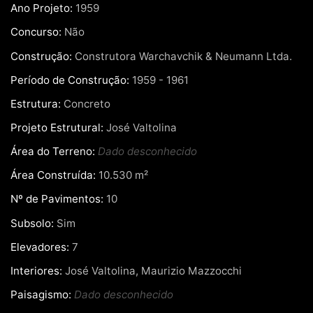
Ano Projeto:
1959
Concurso:
Não
Construção:
Construtora Warchavchik & Neumann Ltda.
Período de Construção:
1959 - 1961
Estrutura:
Concreto
Projeto Estrutural:
José Valtolina
Área do Terreno:
Dado desconhecido
Área Construída:
10.530 m²
Nº de Pavimentos:
10
Subsolo:
Sim
Elevadores:
7
Interiores:
José Valtolina, Maurizio Mazzocchi
Paisagismo:
Dado desconhecido