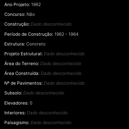
Ano Projeto:
1962
Concurso:
Não
Construção:
Dado desconhecido
Período de Construção:
1962 - 1964
Estrutura:
Concreto
Projeto Estrutural:
Dado desconhecido
Área do Terreno:
Dado desconhecido
Área Construída:
Dado desconhecido
Nº de Pavimentos:
Dado desconhecido
Subsolo:
Dado desconhecido
Elevadores:
0
Interiores:
Dado desconhecido
Paisagismo:
Dado desconhecido