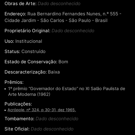
Obras de Arte:
Dado desconhecido
Endereço:
Rua Bernardino Fernandes Nunes, n.º 555 -
Cidade Jardim - São Carlos - São Paulo - Brasil
Proprietário Original:
Dado desconhecido
Uso:
Institucional
Status:
Construído
Estado de Conservação:
Bom
Descaracterização:
Baixa
Prêmios:
1º prêmio “Governador do Estado” no XI Salão Paulista de
Arte Moderna (1962)
Publicações:
Acrópole, nº 324, p 30-31, dez 1965.
Tombamento:
Dado desconhecido
Site Oficial:
Dado desconhecido