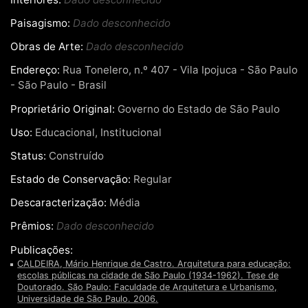
Paisagismo:
Dado desconhecido
Obras de Arte:
Dado desconhecido
Endereço:
Rua Tonelero, n.º 407 - Vila Ipojuca - São Paulo
- São Paulo - Brasil
Proprietário Original:
Governo do Estado de São Paulo
Uso:
Educacional, Institucional
Status:
Construído
Estado de Conservação:
Regular
Descaracterização:
Média
Prêmios:
Dado desconhecido
Publicações:
CALDEIRA, Mário Henrique de Castro. Arquitetura para educação:
escolas públicas na cidade de São Paulo (1934-1962). Tese de
Doutorado. São Paulo: Faculdade de Arquitetura e Urbanismo,
Universidade de São Paulo. 2006.