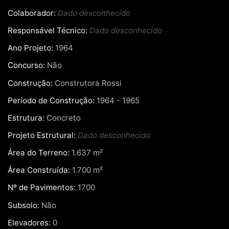
Colaborador:
Dado desconhecido
Responsável Técnico:
Dado desconhecido
Ano Projeto:
1964
Concurso:
Não
Construção:
Construtora Rossi
Período de Construção:
1964 - 1965
Estrutura:
Concreto
Projeto Estrutural:
Dado desconhecido
Área do Terreno:
1.637 m²
Área Construída:
1.700 m²
Nº de Pavimentos:
1700
Subsolo:
Não
Elevadores:
0