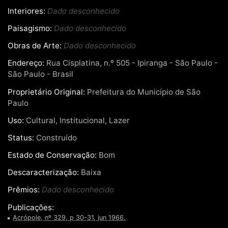
Interiores:
Dado desconhecido
Paisagismo:
Dado desconhecido
Obras de Arte:
Dado desconhecido
Endereço:
Rua Cisplatina, n.º 505 - Ipiranga - São Paulo -
São Paulo - Brasil
Proprietário Original:
Prefeitura do Município de São
Paulo
Uso:
Cultural, Institucional, Lazer
Status:
Construído
Estado de Conservação:
Bom
Descaracterização:
Baixa
Prêmios:
Dado desconhecido
Publicações:
Acrópole, nº 329, p 30-31, jun 1966.