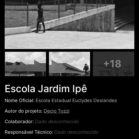
+18
Escola Jardim Ipê
Nome Oficial:
Escola Estadual Euclydes Deslandes
Autor do projeto:
Decio Tozzi
Colaborador:
Dado desconhecido
Responsável Técnico:
Dado desconhecido