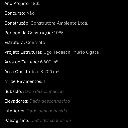
Ano Projeto:
1965
Concurso:
Não
Construção:
Construtora Ambiente Ltda.
Período de Construção:
1965
Estrutura:
Concreto
Projeto Estrutural:
Ugo Tedeschi
, Yukio Ogata
Área do Terreno:
6.800 m²
Área Construída:
3.200 m²
Nº de Pavimentos:
1
Subsolo:
Dado desconhecido
Elevadores:
Dado desconhecido
Interiores:
Dado desconhecido
Paisagismo:
Dado desconhecido