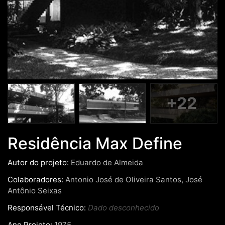
+22
Residência Max Define
Autor do projeto:
Eduardo de Almeida
Colaboradores:
Antonio José de Oliveira Santos, José
Antônio Seixas
Responsável Técnico:
Dado desconhecido
Ano Projeto:
1975