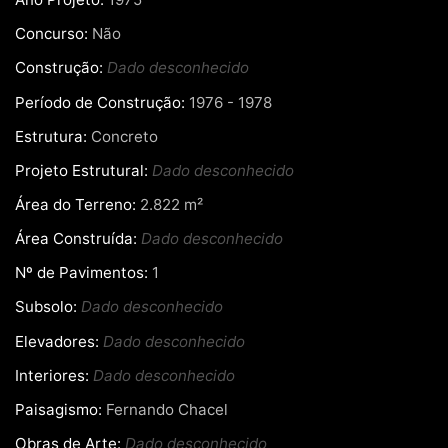
Concurso:
Não
Construção:
Dado desconhecido
Período de Construção:
1976 - 1978
Estrutura:
Concreto
Projeto Estrutural:
Dado desconhecido
Área do Terreno:
2.822 m²
Área Construída:
Dado desconhecido
Nº de Pavimentos:
1
Subsolo:
Dado desconhecido
Elevadores:
Dado desconhecido
Interiores:
Dado desconhecido
Paisagismo:
Fernando Chacel
Obras de Arte:
Dado desconhecido