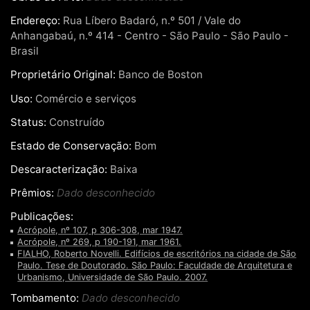
Endereço:
Rua Líbero Badaró, n.º 501 / Vale do
Anhangabaú, n.º 414 - Centro - São Paulo - São Paulo -
Brasil
Proprietário Original:
Banco de Boston
Uso:
Comércio e serviços
Status:
Construído
Estado de Conservação:
Bom
Descaracterização:
Baixa
Prêmios:
Dado desconhecido
Publicações:
Acrópole, nº 107, p 306-308, mar 1947.
Acrópole, nº 269, p 190-191, mar 1961.
FIALHO, Roberto Novelli. Edifícios de escritórios na cidade de São
Paulo. Tese de Doutorado. São Paulo: Faculdade de Arquitetura e
Urbanismo, Universidade de São Paulo. 2007.
Tombamento:
Dado desconhecido