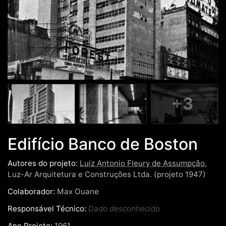
+3
Edifício Banco de Boston
Autores do projeto:
Luiz Antonio Fleury de Assumpção
,
Luz-Ar Arquitetura e Construções Ltda. (projeto 1947)
Colaborador:
Max Ouane
Responsável Técnico:
Dado desconhecido
Ano Projeto:
1961