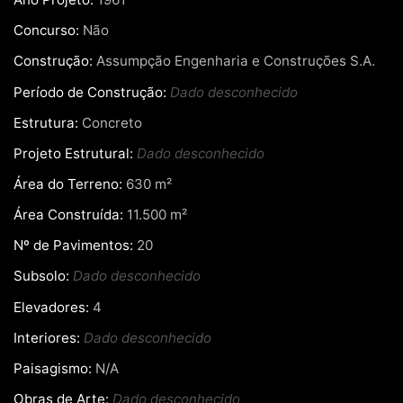
Concurso:
Não
Construção:
Assumpção Engenharia e Construções S.A.
Período de Construção:
Dado desconhecido
Estrutura:
Concreto
Projeto Estrutural:
Dado desconhecido
Área do Terreno:
630 m²
Área Construída:
11.500 m²
Nº de Pavimentos:
20
Subsolo:
Dado desconhecido
Elevadores:
4
Interiores:
Dado desconhecido
Paisagismo:
N/A
Obras de Arte:
Dado desconhecido