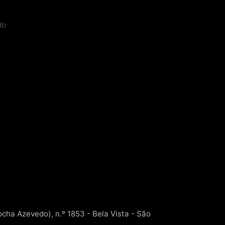
do
Rocha Azevedo), n.º 1853 - Bela Vista - São