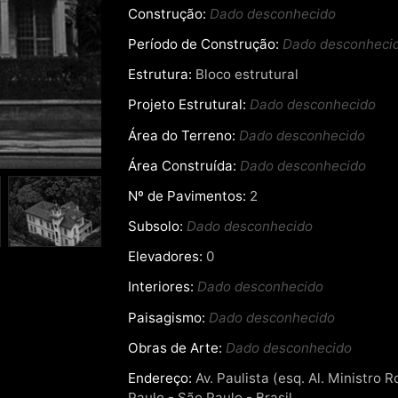
Construção:
Dado desconhecido
Período de Construção:
Dado desconheci
Estrutura:
Bloco estrutural
Projeto Estrutural:
Dado desconhecido
Área do Terreno:
Dado desconhecido
Área Construída:
Dado desconhecido
Nº de Pavimentos:
2
Subsolo:
Dado desconhecido
Elevadores:
0
Interiores:
Dado desconhecido
Paisagismo:
Dado desconhecido
Obras de Arte:
Dado desconhecido
Endereço:
Av. Paulista (esq. Al. Ministro 
Paulo - São Paulo - Brasil