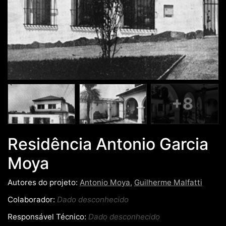
+8
Residência Antonio Garcia
Moya
Autores do projeto:
Antonio Moya
,
Guilherme Malfatti
Colaborador:
Dado desconhecido
Responsável Técnico:
Dado desconhecido