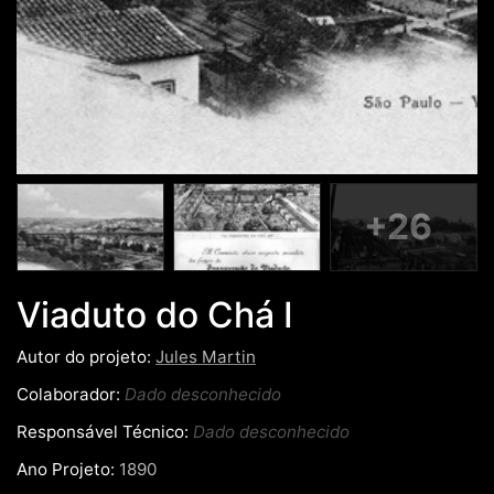
+26
Viaduto do Chá I
Autor do projeto:
Jules Martin
Colaborador:
Dado desconhecido
Responsável Técnico:
Dado desconhecido
Ano Projeto:
1890