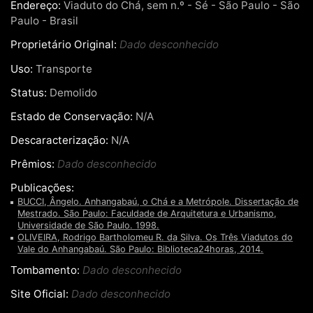
Endereço:
Viaduto do Chá, sem n.º - Sé - São Paulo - São
Paulo - Brasil
Proprietário Original:
Dado desconhecido
Uso:
Transporte
Status:
Demolido
Estado de Conservação:
N/A
Descaracterização:
N/A
Prêmios:
Dado desconhecido
Publicações:
BUCCI, Ângelo. Anhangabaú, o Chá e a Metrópole. Dissertação de
Mestrado. São Paulo: Faculdade de Arquitetura e Urbanismo,
Universidade de São Paulo. 1998.
OLIVEIRA, Rodrigo Bartholomeu R. da Silva. Os Três Viadutos do
Vale do Anhangabaú. São Paulo: Biblioteca24horas, 2014.
Tombamento:
Dado desconhecido
Site Oficial:
Dado desconhecido