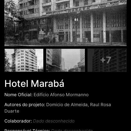
+7
Hotel Marabá
Nome Oficial:
Edifício Afonso Mormanno
Autores do projeto:
Domicio de Almeida, Raul Rosa
Duarte
Colaborador:
Dado desconhecido
Responsável Técnico:
Dado desconhecido