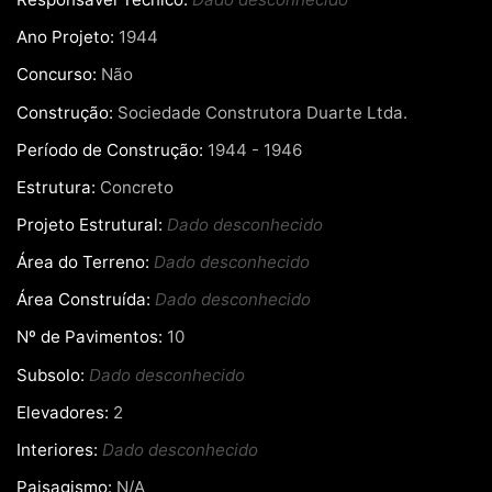
Ano Projeto:
1944
Concurso:
Não
Construção:
Sociedade Construtora Duarte Ltda.
Período de Construção:
1944 - 1946
Estrutura:
Concreto
Projeto Estrutural:
Dado desconhecido
Área do Terreno:
Dado desconhecido
Área Construída:
Dado desconhecido
Nº de Pavimentos:
10
Subsolo:
Dado desconhecido
Elevadores:
2
Interiores:
Dado desconhecido
Paisagismo:
N/A