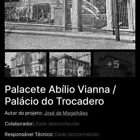
+5
Palacete Abílio Vianna /
Palácio do Trocadero
Autor do projeto:
José de Magalhães
Colaborador:
Dado desconhecido
Responsável Técnico:
Dado desconhecido