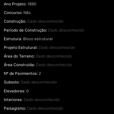
Ano Projeto:
1890
Concurso:
Não
Construção:
Dado desconhecido
Período de Construção:
Dado desconhecido
Estrutura:
Bloco estrutural
Projeto Estrutural:
Dado desconhecido
Área do Terreno:
Dado desconhecido
Área Construída:
Dado desconhecido
Nº de Pavimentos:
2
Subsolo:
Dado desconhecido
Elevadores:
0
Interiores:
Dado desconhecido
Paisagismo:
Dado desconhecido