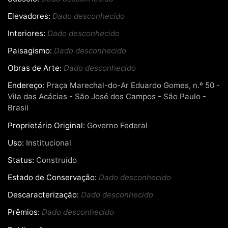
Elevadores:
Dado desconhecido
Interiores:
Dado desconhecido
Paisagismo:
Dado desconhecido
Obras de Arte:
Dado desconhecido
Endereço:
Praça Marechal-do-Ar Eduardo Gomes, n.º 50 -
Vila das Acácias - São José dos Campos - São Paulo -
Brasil
Proprietário Original:
Governo Federal
Uso:
Institucional
Status:
Construído
Estado de Conservação:
Dado desconhecido
Descaracterização:
Dado desconhecido
Prêmios:
Dado desconhecido