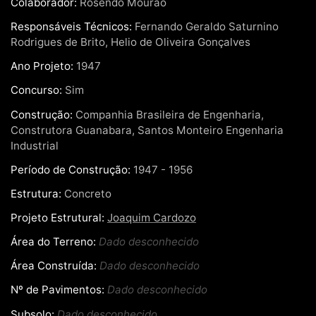
Colaborador:
Rosendo Mourão
Responsáveis Técnicos:
Fernando Geraldo Saturnino
Rodrigues de Brito, Helio de Oliveira Gonçalves
Ano Projeto:
1947
Concurso:
Sim
Construção:
Companhia Brasileira de Engenharia,
Construtora Guanabara, Santos Monteiro Engenharia
Industrial
Período de Construção:
1947 - 1956
Estrutura:
Concreto
Projeto Estrutural:
Joaquim Cardozo
Área do Terreno:
Dado desconhecido
Área Construída:
Dado desconhecido
Nº de Pavimentos:
Dado desconhecido
Subsolo:
Dado desconhecido