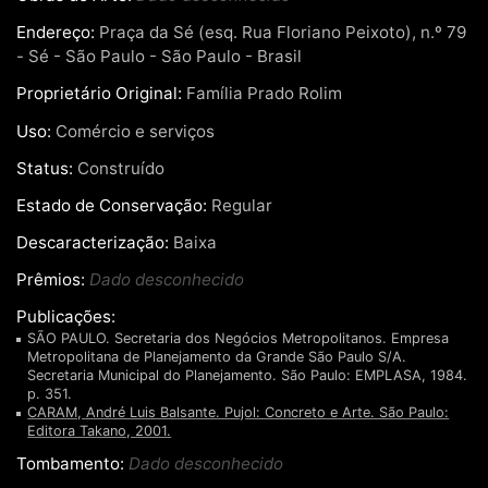
Endereço:
Praça da Sé (esq. Rua Floriano Peixoto), n.º 79
- Sé - São Paulo - São Paulo - Brasil
Proprietário Original:
Família Prado Rolim
Uso:
Comércio e serviços
Status:
Construído
Estado de Conservação:
Regular
Descaracterização:
Baixa
Prêmios:
Dado desconhecido
Publicações:
SÃO PAULO. Secretaria dos Negócios Metropolitanos. Empresa
Metropolitana de Planejamento da Grande São Paulo S/A.
Secretaria Municipal do Planejamento. São Paulo: EMPLASA, 1984.
p. 351.
CARAM, André Luis Balsante. Pujol: Concreto e Arte. São Paulo:
Editora Takano, 2001.
Tombamento:
Dado desconhecido