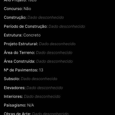
Concurso:
Não
Construção:
Dado desconhecido
Período de Construção:
Dado desconhecido
Estrutura:
Concreto
Projeto Estrutural:
Dado desconhecido
Área do Terreno:
Dado desconhecido
Área Construída:
Dado desconhecido
Nº de Pavimentos:
13
Subsolo:
Dado desconhecido
Elevadores:
Dado desconhecido
Interiores:
Dado desconhecido
Paisagismo:
N/A
Obras de Arte:
Dado desconhecido