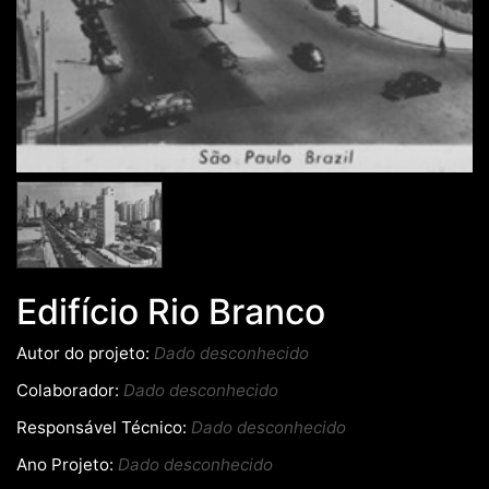
Edifício Rio Branco
Autor do projeto:
Dado desconhecido
Colaborador:
Dado desconhecido
Responsável Técnico:
Dado desconhecido
Ano Projeto:
Dado desconhecido