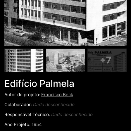
+7
Edifício Palmela
Autor do projeto:
Francisco Beck
Colaborador:
Dado desconhecido
Responsável Técnico:
Dado desconhecido
Ano Projeto:
1954