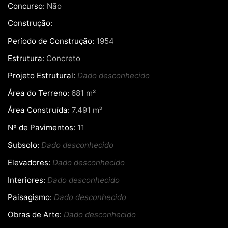
Concurso:
Não
Construção:
Período de Construção:
1954
Estrutura:
Concreto
Projeto Estrutural:
Dado desconhecido
Área do Terreno:
681 m²
Área Construída:
7.491 m²
Nº de Pavimentos:
11
Subsolo:
Dado desconhecido
Elevadores:
Dado desconhecido
Interiores:
Dado desconhecido
Paisagismo:
Dado desconhecido
Obras de Arte:
Dado desconhecido