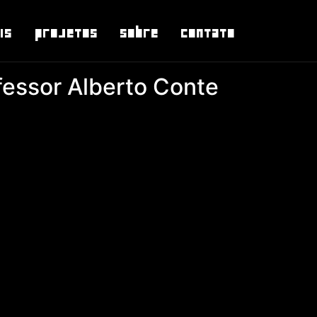
is
Projetos
Sobre
Contato
fessor Alberto Conte