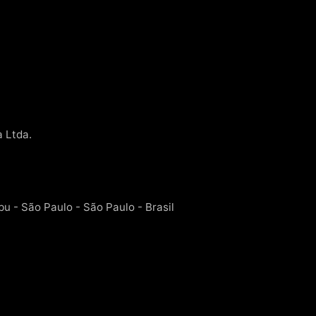
a Ltda.
bu - São Paulo - São Paulo - Brasil