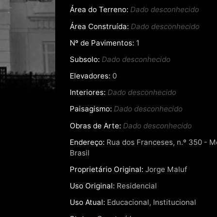
Área do Terreno:
Dado desconhecido
Área Construída:
Dado desconhecido
Nº de Pavimentos:
1
Subsolo:
Dado desconhecido
Elevadores:
0
Interiores:
Dado desconhecido
Paisagismo:
Dado desconhecido
Obras de Arte:
Dado desconhecido
Endereço:
Rua dos Franceses, n.º 350 - Mo
Brasil
Proprietário Original:
Jorge Maluf
Uso Original:
Residencial
Uso Atual:
Educacional, Institucional