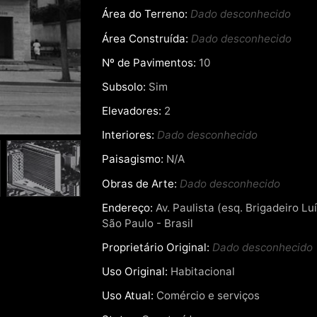
Área do Terreno:
Dado desconhecido
Área Construída:
Dado desconhecido
Nº de Pavimentos:
10
Subsolo:
Sim
Elevadores:
2
Interiores:
Dado desconhecido
Paisagismo:
N/A
Obras de Arte:
Dado desconhecido
Endereço:
Av. Paulista (esq. Brigadeiro Luí
São Paulo - Brasil
Proprietário Original:
Dado desconhecido
Uso Original:
Habitacional
Uso Atual:
Comércio e serviços