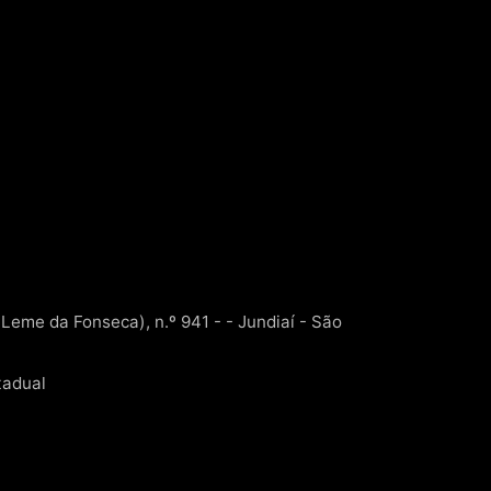
 Leme da Fonseca), n.º 941 - - Jundiaí - São
tadual