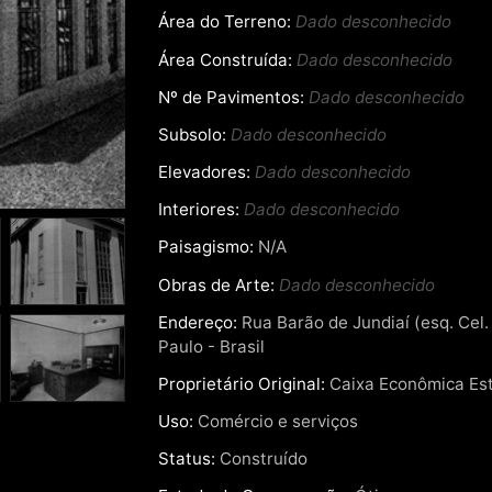
Área do Terreno:
Dado desconhecido
Área Construída:
Dado desconhecido
Nº de Pavimentos:
Dado desconhecido
Subsolo:
Dado desconhecido
Elevadores:
Dado desconhecido
Interiores:
Dado desconhecido
Paisagismo:
N/A
Obras de Arte:
Dado desconhecido
Endereço:
Rua Barão de Jundiaí (esq. Cel.
Paulo - Brasil
Proprietário Original:
Caixa Econômica Es
Uso:
Comércio e serviços
Status:
Construído