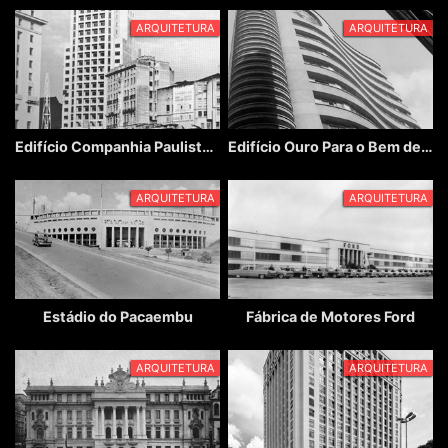
ARQUITETURA
ARQUITETURA
Edifício Companhia Paulista de Seguros
Edifício Ouro Para o Bem de São Paulo
ARQUITETURA
ARQUITETURA
Estádio do Pacaembu
Fábrica de Motores Ford
ARQUITETURA
ARQUITETURA