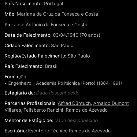
País Nascimento:
Portugal
Mãe:
Mariana da Cruz da Fonseca e Costa
Pai:
José António da Fonseca e Costa
Data de Falecimento:
03/04/1940 (70 anos)
Cidade Falecimento:
São Paulo
Região/Estado Falecimento:
São Paulo
País Falecimento:
Brasil
Formação:
Engenheiro - Academia Politécnica (Porto) (1884-1991)
Estagiário de:
Dado desconhecido
Parcerias Profissionais:
Alfred Düntuch
,
Arnaldo Dumont
Villares
,
Felisberto Ranzini
,
Ramos de Azevedo
Mentor de Estágio de:
Dado desconhecido
Escritório:
Escritório Técnico Ramos de Azevedo