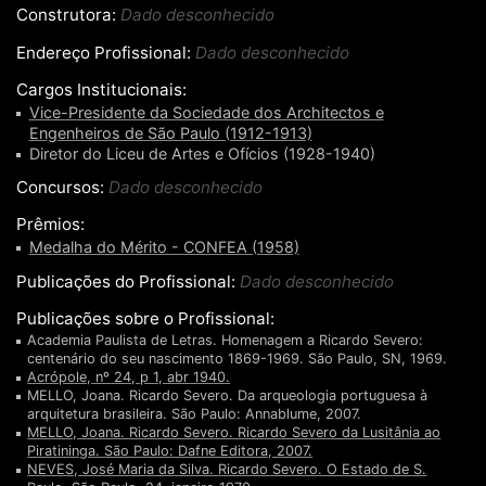
Construtora:
Dado desconhecido
Endereço Profissional:
Dado desconhecido
Cargos Institucionais:
Vice-Presidente da Sociedade dos Architectos e
Engenheiros de São Paulo (1912-1913)
Diretor do Liceu de Artes e Ofícios (1928-1940)
Concursos:
Dado desconhecido
Prêmios:
Medalha do Mérito - CONFEA (1958)
Publicações do Profissional:
Dado desconhecido
Publicações sobre o Profissional:
Academia Paulista de Letras. Homenagem a Ricardo Severo:
centenário do seu nascimento 1869-1969. São Paulo, SN, 1969.
Acrópole, nº 24, p 1, abr 1940.
MELLO, Joana. Ricardo Severo. Da arqueologia portuguesa à
arquitetura brasileira. São Paulo: Annablume, 2007.
MELLO, Joana. Ricardo Severo. Ricardo Severo da Lusitânia ao
Piratininga. São Paulo: Dafne Editora, 2007.
NEVES, José Maria da Silva. Ricardo Severo. O Estado de S.