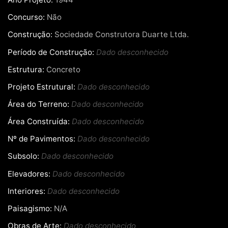
Concurso:
Não
Construção:
Sociedade Construtora Duarte Ltda.
Período de Construção:
Dado desconhecido
Estrutura:
Concreto
Projeto Estrutural:
Dado desconhecido
Área do Terreno:
Dado desconhecido
Área Construída:
Dado desconhecido
Nº de Pavimentos:
Dado desconhecido
Subsolo:
Dado desconhecido
Elevadores:
Dado desconhecido
Interiores:
Dado desconhecido
Paisagismo:
N/A
Obras de Arte:
Dado desconhecido