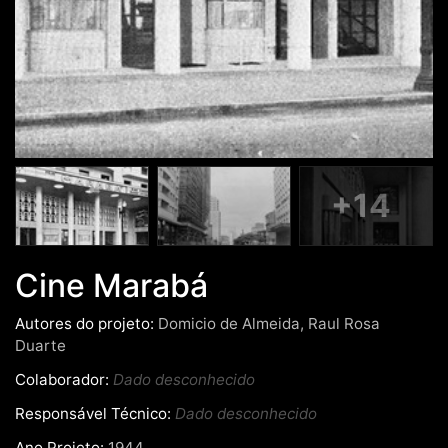
+14
Cine Marabá
Autores do projeto:
Domicio de Almeida, Raul Rosa
Duarte
Colaborador:
Dado desconhecido
Responsável Técnico:
Dado desconhecido
Ano Projeto:
1944