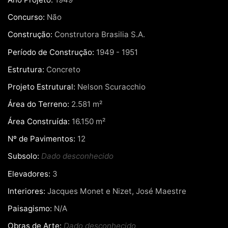
Concurso:
Não
Construção:
Construtora Brasilia S.A.
Período de Construção:
1949 - 1951
Estrutura:
Concreto
Projeto Estrutural:
Nelson Scuracchio
Área do Terreno:
2.581 m²
Área Construída:
16.150 m²
Nº de Pavimentos:
12
Subsolo:
Dado desconhecido
Elevadores:
3
Interiores:
Jacques Monet e Nizet, José Maestre
Paisagismo:
N/A
Obras de Arte:
Dado desconhecido