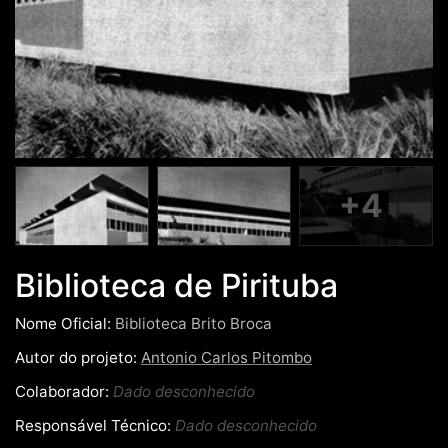
+4
Biblioteca de Pirituba
Nome Oficial:
Biblioteca Brito Broca
Autor do projeto:
Antonio Carlos Pitombo
Colaborador:
Dado desconhecido
Responsável Técnico:
Dado desconhecido