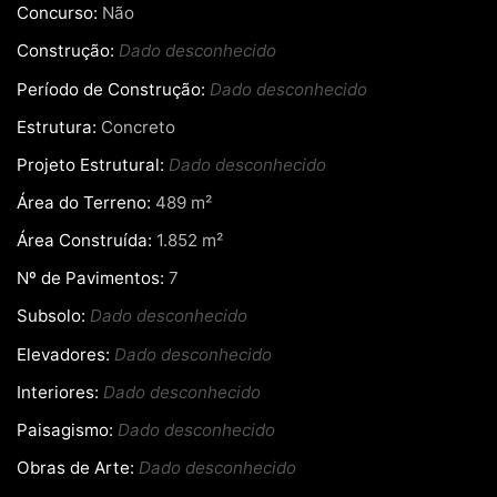
Concurso:
Não
Construção:
Dado desconhecido
Período de Construção:
Dado desconhecido
Estrutura:
Concreto
Projeto Estrutural:
Dado desconhecido
Área do Terreno:
489 m²
Área Construída:
1.852 m²
Nº de Pavimentos:
7
Subsolo:
Dado desconhecido
Elevadores:
Dado desconhecido
Interiores:
Dado desconhecido
Paisagismo:
Dado desconhecido
Obras de Arte:
Dado desconhecido