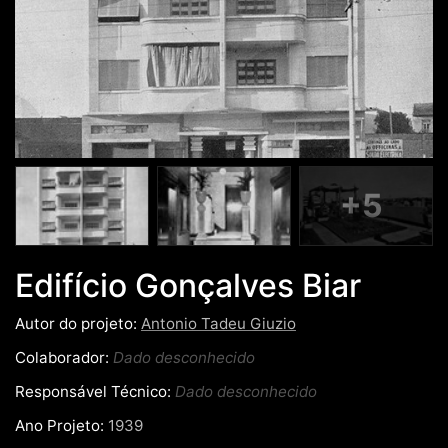
+5
Edifício Gonçalves Biar
Autor do projeto:
Antonio Tadeu Giuzio
Colaborador:
Dado desconhecido
Responsável Técnico:
Dado desconhecido
Ano Projeto:
1939