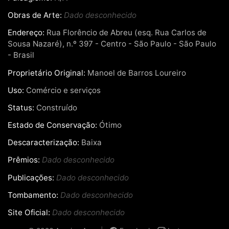
Obras de Arte:
Dado desconhecido
Endereço:
Rua Florêncio de Abreu (esq. Rua Carlos de
Sousa Nazaré), n.º 397 - Centro - São Paulo - São Paulo
- Brasil
Proprietário Original:
Manoel de Barros Loureiro
Uso:
Comércio e serviços
Status:
Construído
Estado de Conservação:
Ótimo
Descaracterização:
Baixa
Prêmios:
Dado desconhecido
Publicações:
Dado desconhecido
Tombamento:
Dado desconhecido
Site Oficial:
Dado desconhecido