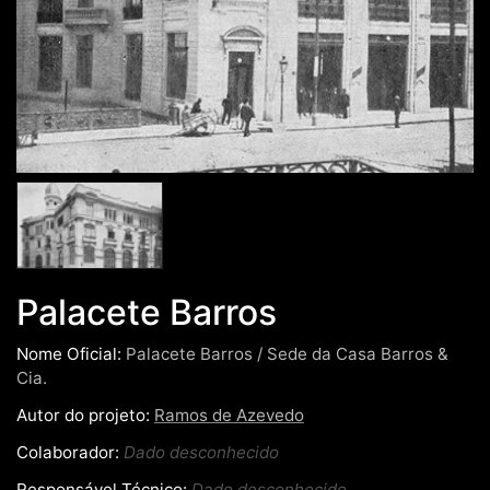
Palacete Barros
Nome Oficial:
Palacete Barros / Sede da Casa Barros &
Cia.
Autor do projeto:
Ramos de Azevedo
Colaborador:
Dado desconhecido
Responsável Técnico:
Dado desconhecido