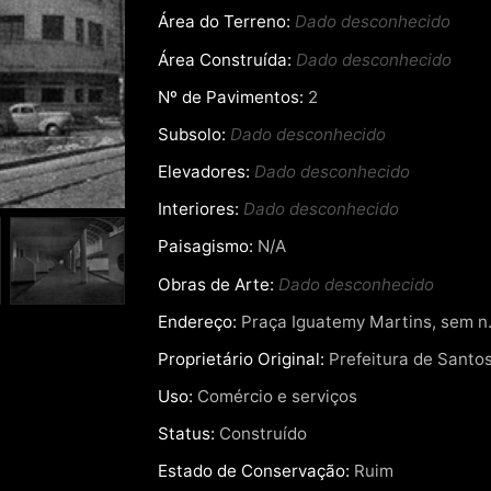
Área do Terreno:
Dado desconhecido
Área Construída:
Dado desconhecido
Nº de Pavimentos:
2
Subsolo:
Dado desconhecido
Elevadores:
Dado desconhecido
Interiores:
Dado desconhecido
Paisagismo:
N/A
Obras de Arte:
Dado desconhecido
Endereço:
Praça Iguatemy Martins, sem n.º
Proprietário Original:
Prefeitura de Santo
Uso:
Comércio e serviços
Status:
Construído
Estado de Conservação:
Ruim