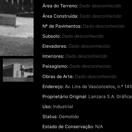
Área do Terreno:
Dado desconhecido
Área Construída:
Dado desconhecido
Nº de Pavimentos:
Dado desconhecido
Subsolo:
Dado desconhecido
Elevadores:
Dado desconhecido
Interiores:
Dado desconhecido
Paisagismo:
Dado desconhecido
Obras de Arte:
Dado desconhecido
Endereço:
Av. Lins de Vasconcelos, n.º 145
Proprietário Original:
Lanzara S.A. Gráfica
Uso:
Industrial
Status:
Demolido
Estado de Conservação:
N/A