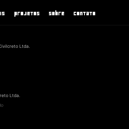
is
Projetos
Sobre
Contato
vilcreto Ltda.
reto Ltda.
do