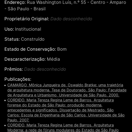
Endereço:
Rua Washington Luís, n.º 55 - Centro - Amparo
- São Paulo - Brasil
Proprietário Original:
Dado desconhecido
Uso:
Institucional
Status:
Construído
Estado de Conservação:
Bom
Descaracterização:
Média
Prêmios:
Dado desconhecido
Publicações:
CAMARGO, Mônica Junqueira de. Oswaldo Bratke: uma trajetória
de arquitetura moderna. Tese de Doutorado. São Paulo: Faculdade
de Arquitetura e Urbanismo, Universidade de São Paulo. 2000.
CORDIDO, Maria Tereza Regina Leme de Barros. Arquitetura
forense do Estado de São Paulo: produção moderna,
antecedentes e significados. Dissertação de Mestrado. São
Carlos: Escola de Engenharia de São Carlos, Universidade de São
Paulo. 2007.
CORDIDO, Maria Tereza Regina Leme de Barros. Arquitetura
Moderna: a rede de fóruns modulares do Estado de São Paulo