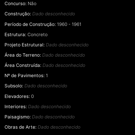
Concurso:
Não
Construção:
Dado desconhecido
Período de Construção:
1960 - 1961
Estrutura:
Concreto
Projeto Estrutural:
Dado desconhecido
Área do Terreno:
Dado desconhecido
Área Construída:
Dado desconhecido
Nº de Pavimentos:
1
Subsolo:
Dado desconhecido
Elevadores:
0
Interiores:
Dado desconhecido
Paisagismo:
Dado desconhecido
Obras de Arte:
Dado desconhecido