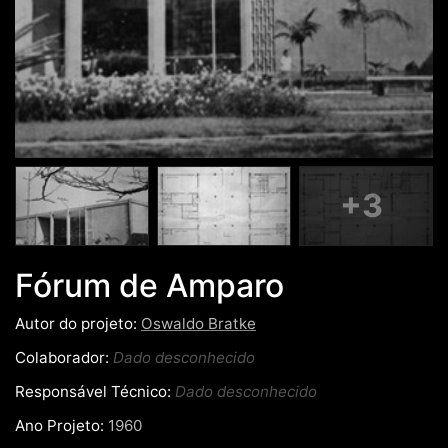
+3
Fórum de Amparo
Autor do projeto:
Oswaldo Bratke
Colaborador:
Dado desconhecido
Responsável Técnico:
Dado desconhecido
Ano Projeto:
1960