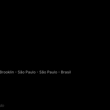
rooklin - São Paulo - São Paulo - Brasil
ido