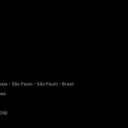
opa - São Paulo - São Paulo - Brasil
ães
018)