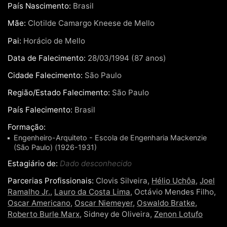
País Nascimento:
Brasil
Mãe:
Clotilde Camargo Kneese de Mello
Pai:
Horácio de Mello
Data de Falecimento:
28/03/1994 (87 anos)
Cidade Falecimento:
São Paulo
Região/Estado Falecimento:
São Paulo
País Falecimento:
Brasil
Formação:
Engenheiro-Arquiteto - Escola de Engenharia Mackenzie
(São Paulo) (1926-1931)
Estagiário de:
Dado desconhecido
Parcerias Profissionais:
Clovis Silveira,
Hélio Uchôa
,
Joel
Ramalho Jr.
,
Lauro da Costa Lima
, Octávio Mendes Filho,
Oscar Americano
,
Oscar Niemeyer
,
Oswaldo Bratke
,
Roberto Burle Marx
, Sidney de Oliveira,
Zenon Lotufo