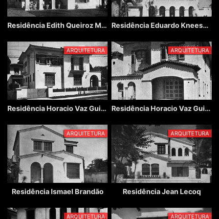
Residência Edith Queiroz Mattoso
Residência Eduardo Kneese de Mello
ARQUITETURA
ARQUITETURA
Residência Horacio Vaz Guimarães I
Residência Horacio Vaz Guimarães II
ARQUITETURA
ARQUITETURA
Residência Ismael Brandão
Residência Jean Lecoq
ARQUITETURA
ARQUITETURA