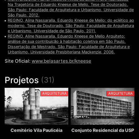
Na Tragetória de Eduardo Kneese de Mello. Tese de Doutorado.
São Paulo: Faculdade de Arquitetura e Urbanismo, Universidade de
São Paulo. 2012.
REGINO, Alina Nassaralla. Eduardo Kneese de Mello: do eclético ao
moderno. Tese de Doutorado. São Paulo: Faculdade de Arquitetura
e Urbanismo, Universidade de São Paulo. 2011.
REGINO, Aline Nassaralla. Eduardo Kneese de Mello Arquiteto:
análise de sua contribuição à habitação coletiva em São Paulo.
Dissertação de Mestrado. São Paulo: Faculdade de Arquitetura e
Urbanismo, Universidade Presbiteriana Mackenzie, 2006.
Site Oficial:
www.belasartes.br/kneese
Projetos
(31)
ARQUITETURA
ARQUITETURA
Cemitério Vila Paulicéia
Conjunto Residencial da USP