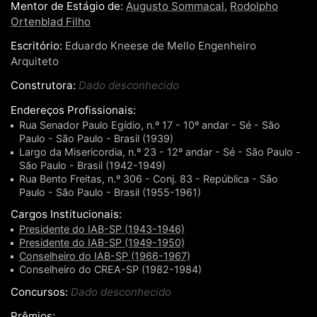
Mentor de Estágio de:
Augusto Sommacal
,
Rodolpho
Ortenblad Filho
Escritório:
Eduardo Kneese de Mello Engenheiro
Arquiteto
Construtora:
Dado desconhecido
Endereços Profissionais:
Rua Senador Paulo Egídio, n.º 17 - 10º andar - Sé - São
Paulo - São Paulo - Brasil (1939)
Largo da Misericordia, n.º 23 - 12º andar - Sé - São Paulo -
São Paulo - Brasil (1942-1949)
Rua Bento Freitas, n.º 306 - Conj. 83 - República - São
Paulo - São Paulo - Brasil (1955-1961)
Cargos Institucionais:
Presidente do IAB-SP (1943-1946)
Presidente do IAB-SP (1949-1950)
Conselheiro do IAB-SP (1966-1967)
Conselheiro do CREA-SP (1982-1984)
Concursos:
Dado desconhecido
Prêmios: