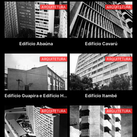
ARQUITETURA
ARQUITETURA
Edifício Abaúna
Edifício Cavarú
ARQUITETURA
ARQUITETURA
Edifício Guapira e Edifício Hicatu
Edifício Itambé
ARQUITETURA
ARQUITETURA