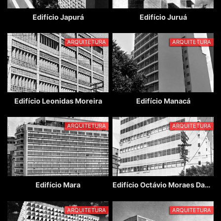
Edifício Japurá
Edifício Juruá
ARQUITETURA
ARQUITETURA
Edifício Leonidas Moreira
Edifício Manacá
ARQUITETURA
ARQUITETURA
Edifício Mara
Edifício Octávio Moraes Dantas
ARQUITETURA
ARQUITETURA