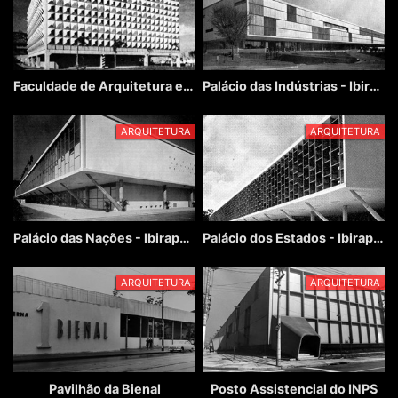
Faculdade de Arquitetura e Urbanismo Farias Brito (UNG)
Palácio das Indústrias - Ibirapuera
ARQUITETURA
ARQUITETURA
Palácio das Nações - Ibirapuera
Palácio dos Estados - Ibirapuera
ARQUITETURA
ARQUITETURA
Pavilhão da Bienal
Posto Assistencial do INPS