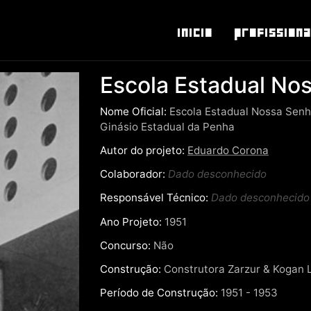
Inicio
Profissiona
Escola Estadual No
Nome Oficial:
Escola Estadual Nossa Senho
Ginásio Estadual da Penha
Autor do projeto:
Eduardo Corona
Colaborador:
Dado desconhecido
Responsável Técnico:
Dado desconhecido
Ano Projeto:
1951
Concurso:
Não
Construção:
Construtora Zarzur & Kogan 
Período de Construção:
1951 - 1953