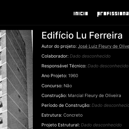
Inicio
Profissiona
Edifício Lu Ferreira
Autor do projeto:
José Luiz Fleury de Olive
Colaborador:
Dado desconhecido
Responsável Técnico:
Dado desconhecido
Ano Projeto:
1960
Concurso:
Não
Construção:
Marcial Fleury de Oliveira
Período de Construção:
Dado desconheci
Estrutura:
Concreto
Projeto Estrutural:
Dado desconhecido