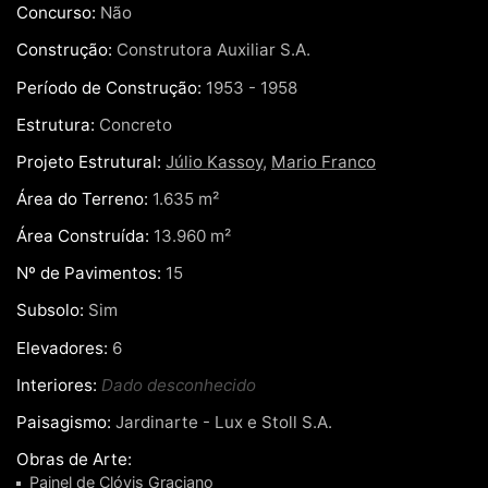
Concurso:
Não
Construção:
Construtora Auxiliar S.A.
Período de Construção:
1953 - 1958
Estrutura:
Concreto
Projeto Estrutural:
Júlio Kassoy
,
Mario Franco
Área do Terreno:
1.635 m²
Área Construída:
13.960 m²
Nº de Pavimentos:
15
Subsolo:
Sim
Elevadores:
6
Interiores:
Dado desconhecido
Paisagismo:
Jardinarte - Lux e Stoll S.A.
Obras de Arte:
Painel de Clóvis Graciano