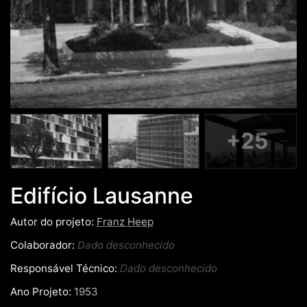
+25
Edifício Lausanne
Autor do projeto:
Franz Heep
Colaborador:
Dado desconhecido
Responsável Técnico:
Dado desconhecido
Ano Projeto:
1953