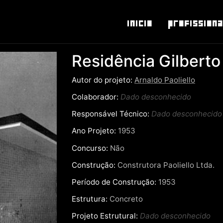
Inicio
Profissiona
Residência Gilberto
Autor do projeto:
Arnaldo Paoliello
Colaborador:
Dado desconhecido
Responsável Técnico:
Dado desconhecido
Ano Projeto:
1953
Concurso:
Não
Construção:
Construtora Paoliello Ltda.
Período de Construção:
1953
Estrutura:
Concreto
Projeto Estrutural:
Dado desconhecido