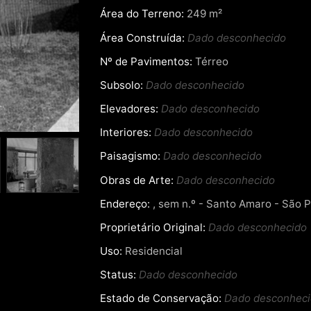
Área do Terreno:
249 m²
Área Construída:
Dado desconhecido
Nº de Pavimentos:
Térreo
Subsolo:
Dado desconhecido
Elevadores:
Dado desconhecido
Interiores:
Dado desconhecido
Paisagismo:
Dado desconhecido
Obras de Arte:
Dado desconhecido
Endereço:
, sem n.º - Santo Amaro - São P
Proprietário Original:
Dado desconhecido
Uso:
Residencial
Status:
Dado desconhecido
Estado de Conservação:
Dado desconhec