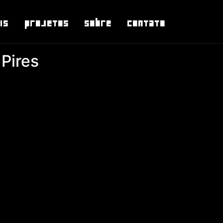
is
Projetos
Sobre
Contato
 Pires