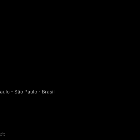
aulo - São Paulo - Brasil
ido