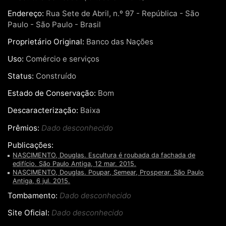
Endereço:
Rua Sete de Abril, n.º 97 - República - São
Paulo - São Paulo - Brasil
Proprietário Original:
Banco das Nações
Uso:
Comércio e serviços
Status:
Construído
Estado de Conservação:
Bom
Descaracterização:
Baixa
Prêmios:
Dado desconhecido
Publicações:
NASCIMENTO, Douglas. Escultura é roubada da fachada de
edifício. São Paulo Antiga, 12 mar. 2015.
NASCIMENTO, Douglas. Poupar, Semear, Prosperar. São Paulo
Antiga, 6 jul. 2015.
Tombamento:
Dado desconhecido
Site Oficial:
Dado desconhecido