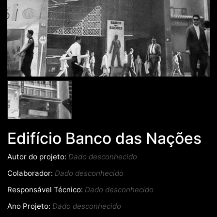
Edifício Banco das Nações
Autor do projeto:
Dado desconhecido
Colaborador:
Dado desconhecido
Responsável Técnico:
Dado desconhecido
Ano Projeto:
Dado desconhecido