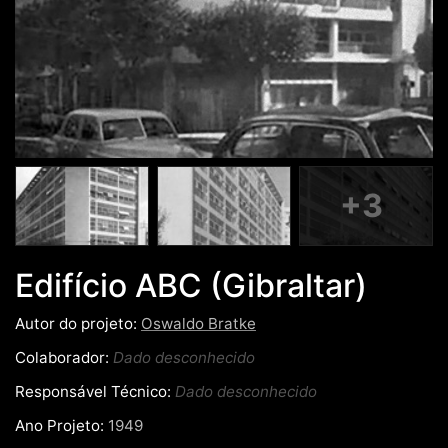
+3
Edifício ABC (Gibraltar)
Autor do projeto:
Oswaldo Bratke
Colaborador:
Dado desconhecido
Responsável Técnico:
Dado desconhecido
Ano Projeto:
1949