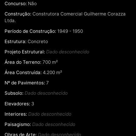
Concurso:
Não
Construção:
Construtora Comercial Guilherme Corazza
Ltda.
Período de Construção:
1949 - 1950
Estrutura:
Concreto
Projeto Estrutural:
Dado desconhecido
Área do Terreno:
700 m²
Área Construída:
4.200 m²
Nº de Pavimentos:
7
Subsolo:
Dado desconhecido
Elevadores:
3
Interiores:
Dado desconhecido
Paisagismo:
Dado desconhecido
Obras de Arte:
Dado desconhecido