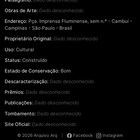
Obras de Arte:
Dado desconhecido
Endereço:
Pça. Imprensa Fluminense, sem n.º - Cambuí -
Campinas - São Paulo - Brasil
Proprietário Original:
Dado desconhecido
Uso:
Cultural
Status:
Construído
Estado de Conservação:
Bom
Descaracterização:
Dado desconhecido
Prêmios:
Dado desconhecido
Publicações:
Dado desconhecido
Tombamento:
Dado desconhecido
Site Oficial:
Dado desconhecido
© 2026 Arquivo Arq
|
Facebook
Instagram