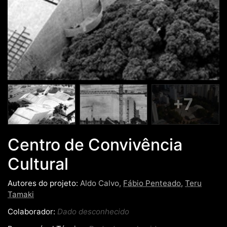
+7
Centro de Convivência
Cultural
Autores do projeto:
Aldo Calvo,
Fábio Penteado
,
Teru
Tamaki
Colaborador:
Dado desconhecido